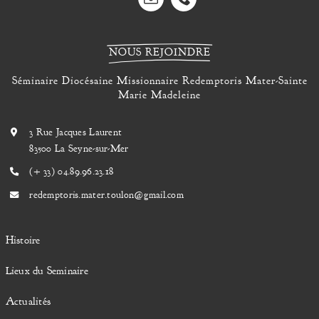
NOUS REJOINDRE
Séminaire Diocésaine Missionnaire Redemptoris Mater-Sainte
Marie Madeleine
3 Rue Jacques Laurent
83500 La Seyne-sur-Mer
(
+ 33) 04.
89.96.23.18
redemptoris.mater.toulon@gmail.com
Histoire
Lieux du Seminaire
Actualités