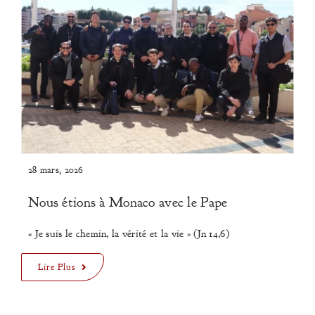
Faire Un Don
28 mars, 2026
Nous étions à Monaco avec le Pape
« Je suis le chemin, la vérité et la vie » (Jn 14,6)
Lire Plus