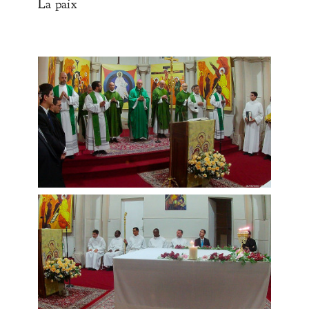
La paix