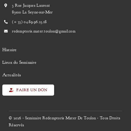
3 Rue Jacques Laurent
83500 La Seyne-sur-Mer
(
+ 33) 04.
89.96.23.18
redemptoris.mater.toulon@gmail.com
Histoire
Lieux du Seminaire
Actualités
FAIRE UN DON
© 2026 • Seminaire Redemptoris Mater De Toulon • Tous Droits
Réservés