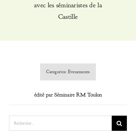
avec les séminaristes de la
Faire Un Don
Castille
Categories:
Evenements
édité par Séminaire RM Toulon
Rechercher: